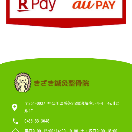
〒251-0037 神奈川県藤沢市鵠沼海岸3-4-4 石川ビ
ル1F
0466-33-3048
平日9:00-12:00/14:00-19:00 土・祝日9:00-18:00