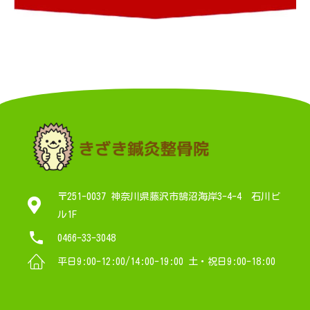
〒251-0037 神奈川県藤沢市鵠沼海岸3-4-4 石川ビ
ル1F
0466-33-3048
平日9:00-12:00/14:00-19:00 土・祝日9:00-18:00